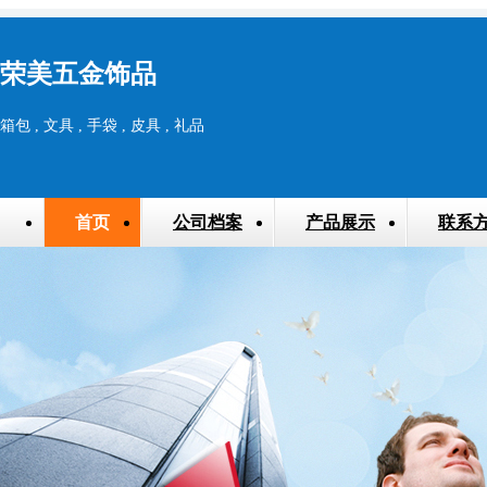
荣美五金饰品
箱包 , 文具 , 手袋 , 皮具 , 礼品
首页
公司档案
产品展示
联系