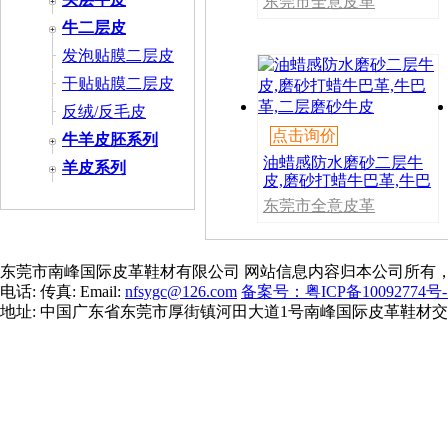
东莞市全意皮革
制品有限公司
牛二层皮
发泡贴膜二层皮
干贴贴膜二层皮
反绒/反毛皮
点击询价
牛羊皮胚系列
油蜡感防水磨砂二层牛
羊皮系列
皮,磨砂打蜡牛巴革,牛巴
革,二层磨砂牛皮
东莞市全意皮革
制品有限公司
东莞市南峰国际皮革鞋材有限公司 网站信息内容归本公司所有
电话: 传真: Email:
nfsygc@126.com
备案号：粤ICP备10092774号-
地址: 中国广东省东莞市厚街镇河田大道1号南峰国际皮革鞋材交易