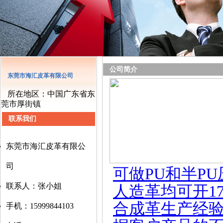
公司简介
东莞市海汇皮革有限公司
所在地区：中国广东省东
莞市厚街镇
联系我们
东莞市海汇皮革有限公
司
可做PU和半P
联系人：张小姐
人造革均可开
合成革生产经
手机：15999844103