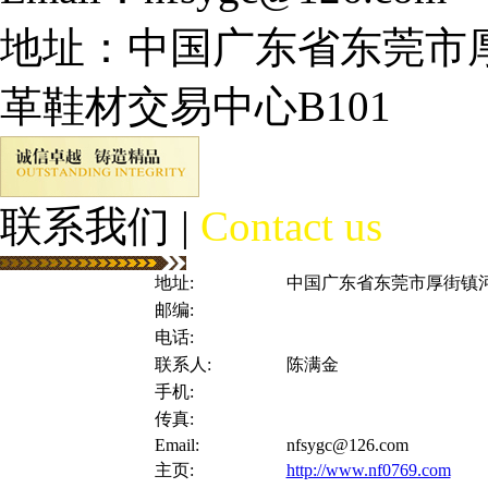
地址：
中国广东省东莞市
革鞋材交易中心B101
联系我们
|
Contact us
地址:
中国广东省东莞市厚街镇河
邮编:
电话:
联系人:
陈满金
手机:
传真:
Email:
nfsygc@126.com
主页:
http://www.nf0769.com