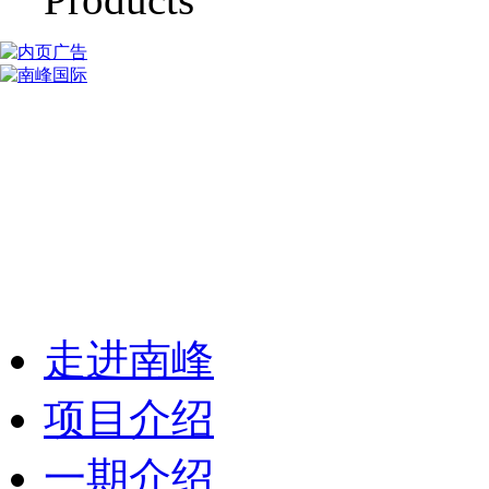
走进南峰
项目介绍
一期介绍