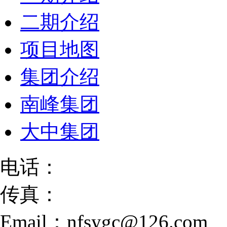
二期介绍
项目地图
集团介绍
南峰集团
大中集团
电话：
传真：
Email：
nfsygc@126.com