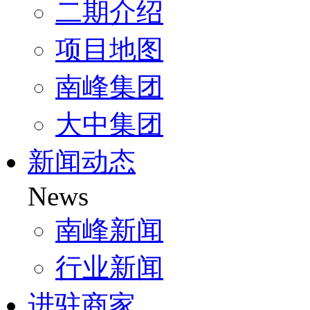
二期介绍
项目地图
南峰集团
大中集团
新闻动态
News
南峰新闻
行业新闻
进驻商家