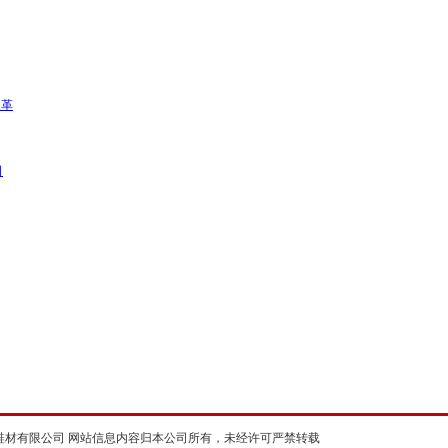
皮革
司
鞋材有限公司 网站信息内容归本公司所有，未经许可严禁转载